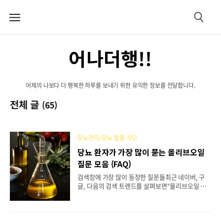
메
검
뉴
색
어나더행!!
어제의 나보다 더 행복한 하루를 보내기 위한 유익한 정보를 전달합니다.
전체 글
(65)
당뇨관리/당뇨 탈출 식단
당뇨 환자가 가장 많이 묻는 올리브오일
질문 모음 (FAQ)
검색창에 가장 많이 등장한 질문들최근 네이버, 구
글, 다음의 검색 트렌드를 살펴보면“올리브오일 당
뇨”, “올리브오일 하루 섭취량”, “공복에 올리브오일
먹어도 될까?” 등의 질문이 급증하고 있습니다.실제
검색자들의 질문과 댓글, 커뮤니티 의견을 바탕으