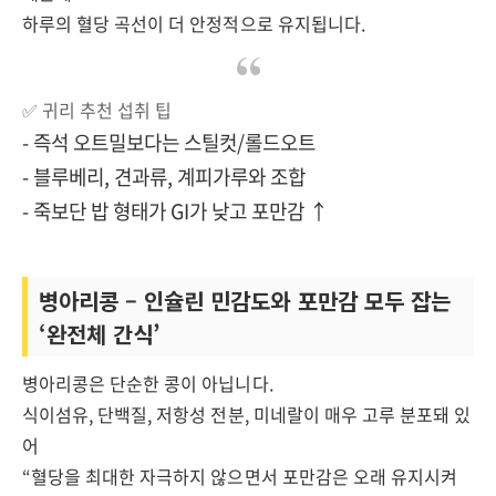
하루의 혈당 곡선이 더 안정적으로 유지됩니다.
✅ 귀리 추천 섭취 팁
- 즉석 오트밀보다는 스틸컷/롤드오트
- 블루베리, 견과류, 계피가루와 조합
- 죽보단 밥 형태가 GI가 낮고 포만감 ↑
병아리콩 – 인슐린 민감도와 포만감 모두 잡는
‘완전체 간식’
병아리콩은 단순한 콩이 아닙니다.
식이섬유, 단백질, 저항성 전분, 미네랄이 매우 고루 분포돼 있
어
“혈당을 최대한 자극하지 않으면서 포만감은 오래 유지시켜