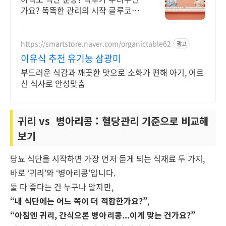
가요? 똑똑한 관리의 시작 글루코섬
균 라이브커머스 12차 완판 행진
https://smartstore.naver.com/organictable62
광고
이유식 추천 유기농 삼광미
부드러운 식감과 깨끗한 맛으로 소화가 편해 아기, 어르
신 식사로 안성맞춤
귀리 vs 병아리콩 : 혈당관리 기준으로 비교해
보기
당뇨 식단을 시작하면 가장 먼저 듣게 되는 식재료 두 가지,
바로 ‘귀리’와 ‘병아리콩’입니다.
둘 다 좋다는 건 누구나 알지만,
“내 식단에는 어느 쪽이 더 적합한가요?”
,
“아침엔 귀리, 간식으론 병아리콩...이게 맞는 건가요?”