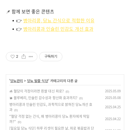
📌 함께 보면 좋은 콘텐츠
👉
병아리콩, 당뇨 간식으로 적합한 이유
👉
병아리콩과 인슐린 민감도 개선 효과
2
구독하기
'
당뇨관리
>
당뇨 탈출 식단
' 카테고리의 다른 글
🥣 혈당이 걱정이라면 흰쌀 대신 파로?
2025.05.09
(0)
🫐 블루베리, 인슐린 감수성과 항산화 효과까지?
2025.05.08
(0)
병아리콩과 인슐린 민감도, 과학적으로 밝혀진 당뇨개선 효
2025.04.25
과
(0)
"혈당 걱정 없는 간식, 왜 병아리콩이 당뇨 환자에게 딱일
2025.04.22
까?"
(0)
[일요일 당뇨 식단] 하루 리셋이 필요한 날, 파로 볶음밥과 단