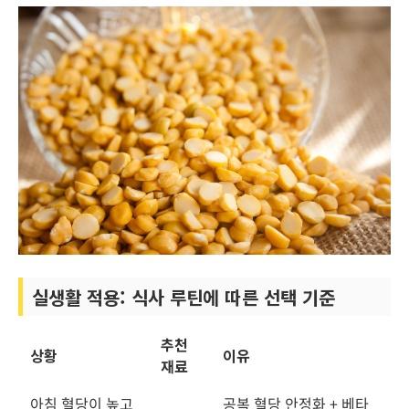
실생활 적용: 식사 루틴에 따른 선택 기준
추천
상황
이유
재료
아침 혈당이 높고
공복 혈당 안정화 + 베타