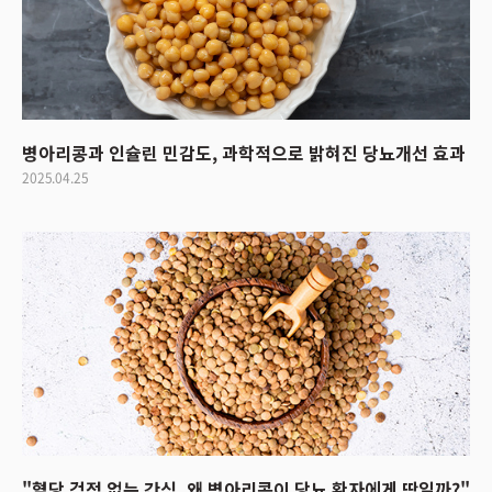
병아리콩과 인슐린 민감도, 과학적으로 밝혀진 당뇨개선 효과
2025.04.25
"혈당 걱정 없는 간식, 왜 병아리콩이 당뇨 환자에게 딱일까?"