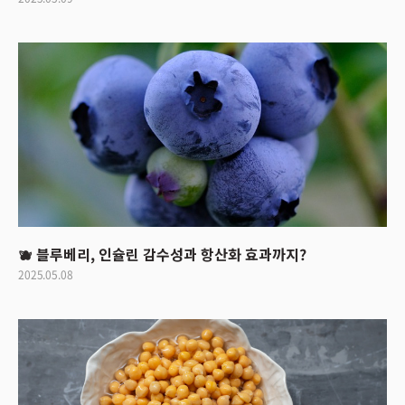
🫐 블루베리, 인슐린 감수성과 항산화 효과까지?
2025.05.08