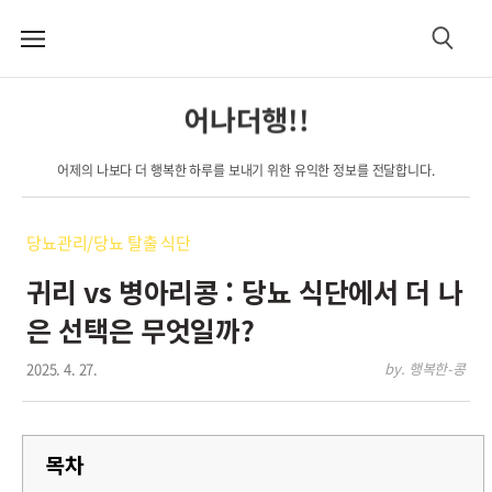
메
검
뉴
색
어나더행!!
어제의 나보다 더 행복한 하루를 보내기 위한 유익한 정보를 전달합니다.
당뇨관리/당뇨 탈출 식단
귀리 vs 병아리콩 : 당뇨 식단에서 더 나
은 선택은 무엇일까?
2025. 4. 27.
by. 행복한-콩
목차