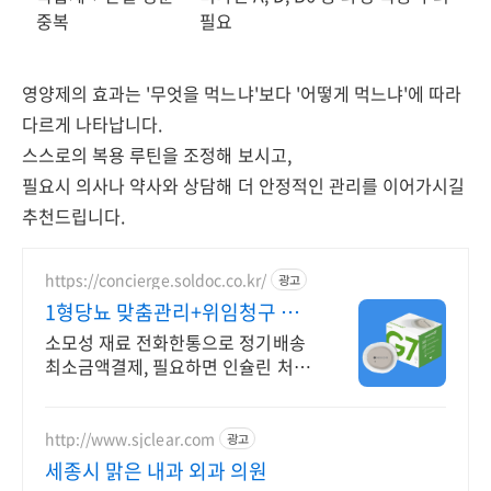
중복
필요
영양제의 효과는 '무엇을 먹느냐'보다 '어떻게 먹느냐'에 따라
다르게 나타납니다.
스스로의 복용 루틴을 조정해 보시고,
필요시 의사나 약사와 상담해 더 안정적인 관리를 이어가시길
추천드립니다.
https://concierge.soldoc.co.kr/
광고
1형당뇨 맞춤관리+위임청구 재
처방 주기 무료알림
소모성 재료 전화한통으로 정기배송
최소금액결제, 필요하면 인슐린 처방
까지 한번에!
http://www.sjclear.com
광고
세종시 맑은 내과 외과 의원