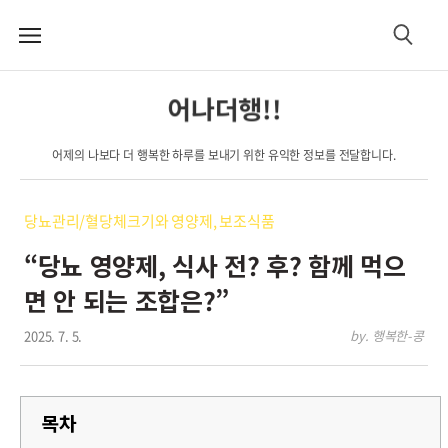
메
검
뉴
색
어나더행!!
어제의 나보다 더 행복한 하루를 보내기 위한 유익한 정보를 전달합니다.
당뇨관리/혈당체크기와 영양제, 보조식품
“당뇨 영양제, 식사 전? 후? 함께 먹으
면 안 되는 조합은?”
2025. 7. 5.
by. 행복한-콩
목차