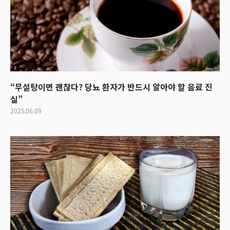
“무설탕이면 괜찮다? 당뇨 환자가 반드시 알아야 할 음료 진
실”
2025.06.09