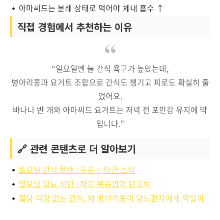
아마씨드는 분쇄 상태로 먹어야 체내 흡수 ↑
직접 경험에서 추천하는 이유
“일요일엔 늘 간식 욕구가 높았는데,
병아리콩과 요거트 조합으로 간식도 챙기고 피로도 확실히 줄
었어요.
바나나 반 개와 아마씨드 요거트는 저녁 전 포만감 유지에 딱
입니다.”
🔗 관련 콘텐츠로 더 알아보기
토요일 간식 플랜 : 두유 + 당근 스틱
일요일 당뇨 식단 : 파로 볶음밥과 단호박
혈당 걱정 없는 간식, 왜 병아리콩이 당뇨환자에게 딱일까