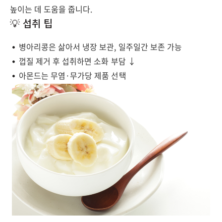
높이는 데 도움을 줍니다.
💡 섭취 팁
병아리콩은 삶아서 냉장 보관, 일주일간 보존 가능
껍질 제거 후 섭취하면 소화 부담 ↓
아몬드는 무염·무가당 제품 선택