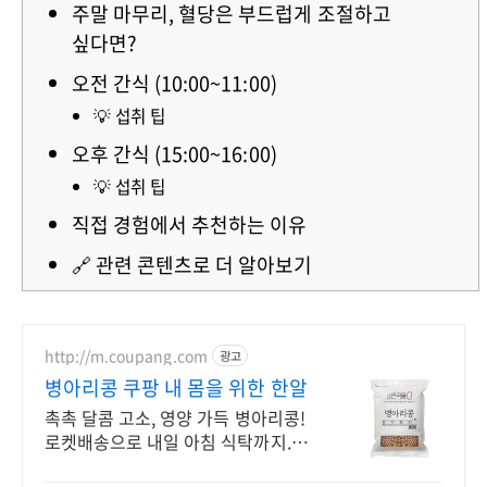
주말 마무리, 혈당은 부드럽게 조절하고
싶다면?
오전 간식 (10:00~11:00)
💡 섭취 팁
오후 간식 (15:00~16:00)
💡 섭취 팁
직접 경험에서 추천하는 이유
🔗 관련 콘텐츠로 더 알아보기
http://m.coupang.com
광고
병아리콩 쿠팡 내 몸을 위한 한알
촉촉 달콤 고소, 영양 가득 병아리콩!
로켓배송으로 내일 아침 식탁까지. 부
담 없이 즐기는 건강 간식! 소포장이