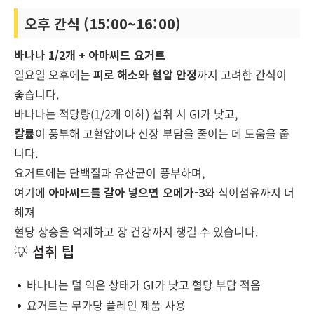
오후 간식 (15:00~16:00)
바나나 1/2개 + 아마씨드 요거트
일요일 오후에는
피로 해소와 혈압 안정
까지 고려한 간식이
좋습니다.
바나나는 적당량(1/2개 이하) 섭취 시 GI가 낮고,
칼륨
이 풍부해 고혈압이나 신장 부담을 줄이는 데 도움을 줍
니다.
요거트에는 단백질과 유산균이 풍부하며,
여기에
아마씨드를 갈아 넣으면 오메가-3
와 식이섬유까지 더
해져
혈당 상승을 억제하고 장 건강까지 챙길 수 있습니다.
💡 섭취 팁
바나나는 덜 익은 상태가 GI가 낮고 혈당 부담 적음
요거트는 무가당 플레인 제품 사용