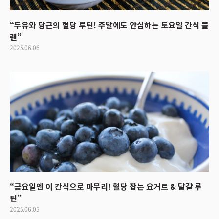
“두유와 당근의 혈당 루틴! 주말에도 안심하는 토요일 간식 플
랜”
2025.06.06
“금요일엔 이 간식으로 마무리! 혈당 잡는 요거트 & 달걀 루
틴”
2025.06.05